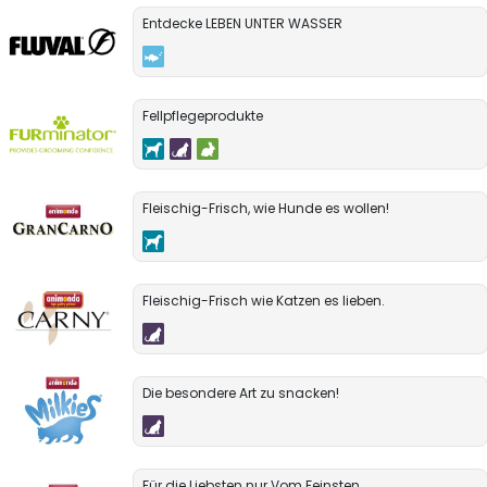
Entdecke LEBEN UNTER WASSER
Fellpflegeprodukte
Fleischig-Frisch, wie Hunde es wollen!
Fleischig-Frisch wie Katzen es lieben.
Die besondere Art zu snacken!
Für die Liebsten nur Vom Feinsten