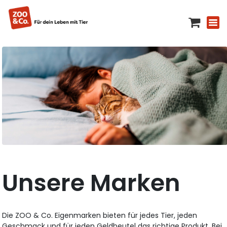
Unsere Marken
Die ZOO & Co. Eigenmarken bieten für jedes Tier, jeden
Geschmack und für jeden Geldbeutel das richtige Produkt. Bei