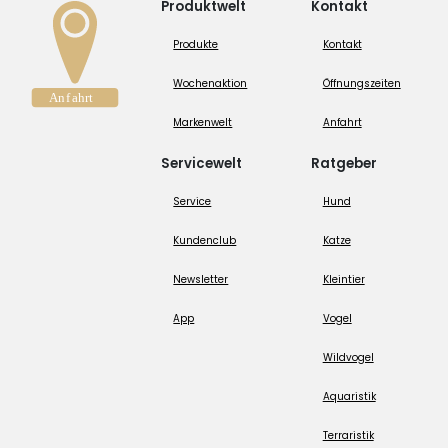
Produktwelt
Kontakt
Produkte
Kontakt
Wochenaktion
Öffnungszeiten
Markenwelt
Anfahrt
Servicewelt
Ratgeber
Service
Hund
Kundenclub
Katze
Newsletter
Kleintier
App
Vogel
Wildvogel
Aquaristik
Terraristik