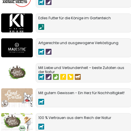
Edles Futter für die Könige im Gartenteich
Artgerechte und ausgewogene Verköstigung
Mit Liebe und Verbundenheit – beste Zutaten aus
der Natur
Mit gutem Gewissen - Ein Herz für Nachhaltigkeit!
100 % Vertrauen aus dem Reich der Natur